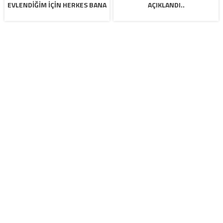
EVLENDIĞIM IÇIN HERKES BANA
AÇIKLANDI..