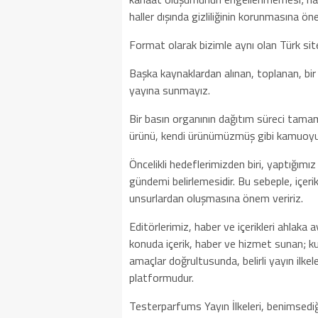
haller dışında gizliliğinin korunmasına ön
Format olarak bizimle aynı olan Türk sitel
Başka kaynaklardan alınan, toplanan, bir ar
yayına sunmayız.
Bir basın organının dağıtım süreci tamam
ürünü, kendi ürünümüzmüş gibi kamuoy
Öncelikli hedeflerimizden biri, yaptığımı
gündemi belirlemesidir. Bu sebeple, içer
unsurlardan oluşmasına önem veririz.
Editörlerimiz, haber ve içerikleri ahlaka 
konuda içerik, haber ve hizmet sunan; kull
amaçlar doğrultusunda, belirli yayın ilke
platformudur.
Testerparfums Yayın İlkeleri, benimsediğ