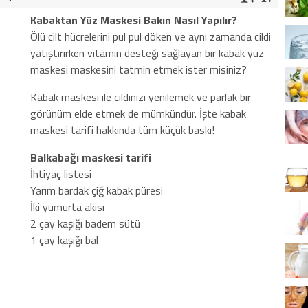
Kabaktan Yüz Maskesi Bakın Nasıl Yapılır?
Ölü cilt hücrelerini pul pul döken ve aynı zamanda cildi
yatıştırırken vitamin desteği sağlayan bir kabak yüz
maskesi maskesini tatmin etmek ister misiniz?
Kabak maskesi ile cildinizi yenilemek ve parlak bir
görünüm elde etmek de mümkündür. İşte kabak
maskesi tarifi hakkında tüm küçük baskı!
Balkabağı maskesi tarifi
İhtiyaç listesi
Yarım bardak çiğ kabak püresi
İki yumurta akısı
2 çay kaşığı badem sütü
1 çay kaşığı bal