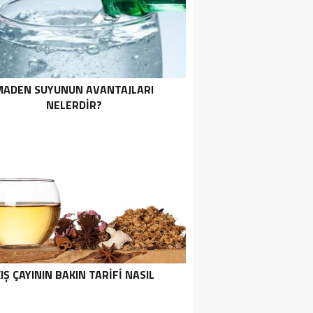
MADEN SUYUNUN AVANTAJLARI
NELERDIR?
IŞ ÇAYININ BAKIN TARIFI NASIL