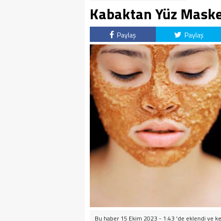
Kabaktan Yüz Maskes
Paylaş
Paylaş
Bu haber 15 Ekim 2023 - 1:43 'de eklendi ve
ke