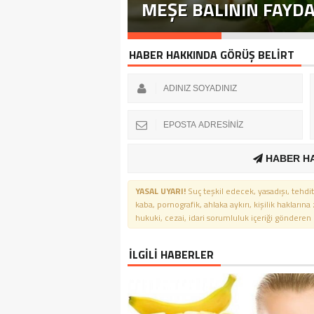
R?
MEŞE BALININ FAYDA
HABER HAKKINDA GÖRÜŞ BELİRT
HABER H
YASAL UYARI!
Suç teşkil edecek, yasadışı, tehdit
kaba, pornografik, ahlaka aykırı, kişilik haklarına
hukuki, cezai, idari sorumluluk içeriği gönderen ki
İLGİLİ HABERLER