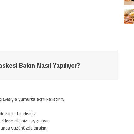
kesi Bakın Nasıl Yapılıyor?
layısıyla yumurta akını karıştırın.
 devam etmelisiniz.
tlerle cildinize uygulayın.
yunca yüzünüzde bırakın.