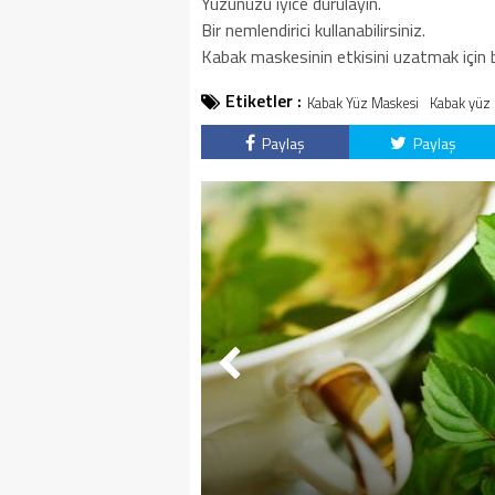
Yüzünüzü iyice durulayın.
Bir nemlendirici kullanabilirsiniz.
Kabak maskesinin etkisini uzatmak için b
Etiketler :
Kabak Yüz Maskesi
Kabak yüz m
Paylaş
Paylaş