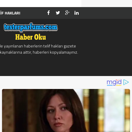
İF HAKLARI
İLETİSİM
e yayınlanan haberlerin telif hakları gazete
kaynaklarına aittir, haberleri kopyalamayınız.