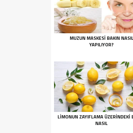
MUZUN MASKESI BAKIN NASI
YAPILIYOR?
LIMONUN ZAYIFLAMA ÜZERINDEKI E
NASIL