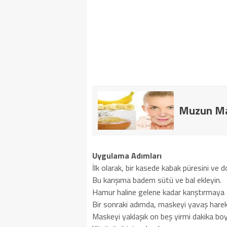
Muzun Mas
Uygulama Adımları
İlk olarak, bir kasede kabak püresini ve do
Bu karışıma badem sütü ve bal ekleyin.
Hamur haline gelene kadar karıştırmaya
Bir sonraki adımda, maskeyi yavaş hareke
Maskeyi yaklaşık on beş yirmi dakika bo