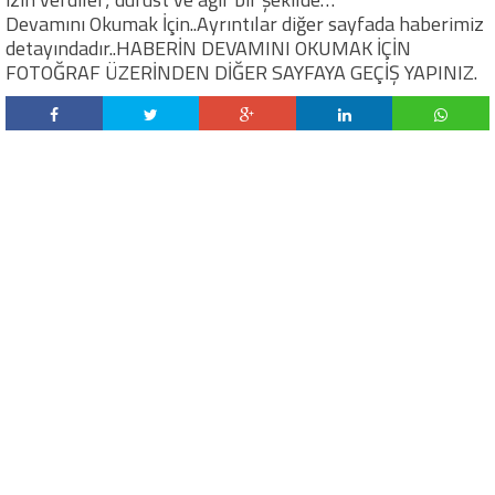
Devamını Okumak İçin..Ayrıntılar diğer sayfada haberimiz
detayındadır..HABERİN DEVAMINI OKUMAK İÇİN
FOTOĞRAF ÜZERİNDEN DİĞER SAYFAYA GEÇİŞ YAPINIZ.