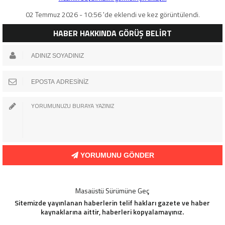
02 Temmuz 2026 - 10:56 'de eklendi ve kez görüntülendi.
HABER HAKKINDA GÖRÜŞ BELİRT
YORUMUNU GÖNDER
Masaüstü Sürümüne Geç
Sitemizde yayınlanan haberlerin telif hakları gazete ve haber
kaynaklarına aittir, haberleri kopyalamayınız.