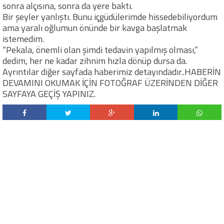
sonra alçısına, sonra da yere baktı.
Bir şeyler yanlıştı. Bunu içgüdülerimde hissedebiliyordum
ama yaralı oğlumun önünde bir kavga başlatmak
istemedim.
“Pekala, önemli olan şimdi tedavin yapılmış olması,”
dedim, her ne kadar zihnim hızla dönüp dursa da.
Ayrıntılar diğer sayfada haberimiz detayındadır..HABERİN
DEVAMINI OKUMAK İÇİN FOTOĞRAF ÜZERİNDEN DİĞER
SAYFAYA GEÇİŞ YAPINIZ.