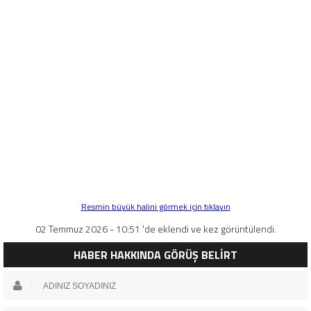
Resmin büyük halini görmek için tıklayın
02 Temmuz 2026 - 10:51 'de eklendi ve kez görüntülendi.
HABER HAKKINDA GÖRÜŞ BELİRT