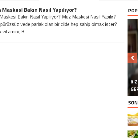
Maskesi Bakın Nasıl Yapılıyor?
POP
askesi Bakın Nasıl Yapılıyor? Muz Maskesi Nasıl Yapılır?
pürüzsüz vede parlak olan bir cilde hep sahip olmak ister?
 vitamini, B...
KI
YU
GE
SON